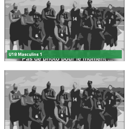
U18 Masculins 1