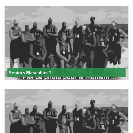
Seniors Masculins 1