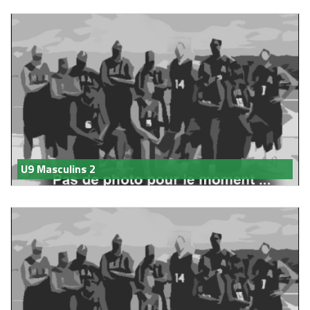
U9 Masculins 2