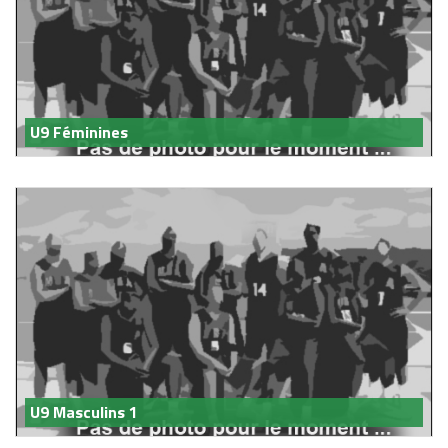
U9 Féminines
U9 Masculins 1