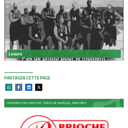
Loisirs
PARTAGER CETTE PAGE
HORAIRES DES MATCHS, TABLE DE MARQUE, ARBITRES