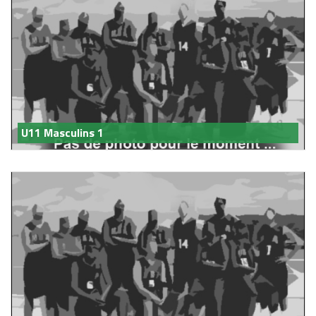
U11 Masculins 1