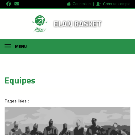
Panneau de gestion des cookies
Connexion
Créer un compte
ELAN BASKET
MENU
Accueil
Equipes
Equipes
Pages liées :