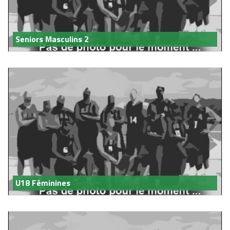
Seniors Masculins 2
U18 Féminines