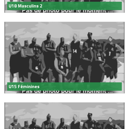
U18 Masculins 2
U15 Féminines