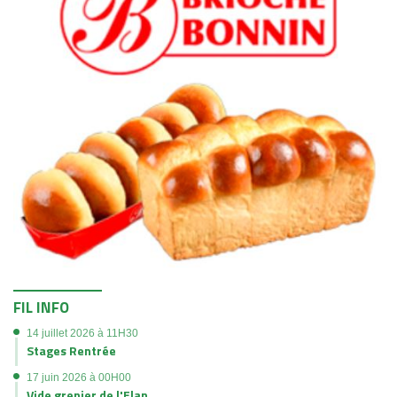
FIL INFO
14 juillet 2026 à 11H30
Stages Rentrée
17 juin 2026 à 00H00
Vide grenier de l'Elan
01 août 2024 à 00H00
Planning des entraînements Saison 2025-2026
25 décembre 2023 à 00H00
Planning des matchs
11 novembre 2023 à 00H00
Boutique Club