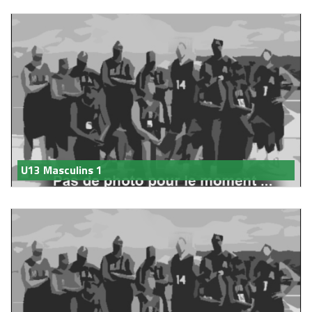
U13 Masculins 1