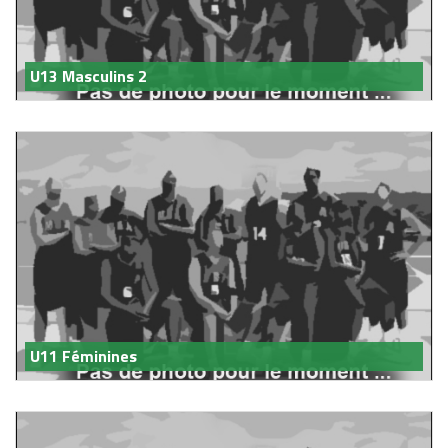
U13 Masculins 2
U11 Féminines