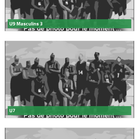
U9 Masculins 3
U7