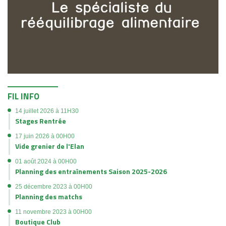
FIL INFO
14 juillet 2026 à 11H30
Stages Rentrée
17 juin 2026 à 00H00
Vide grenier de l'Elan
01 août 2024 à 00H00
Planning des entraînements Saison 2025-2026
25 décembre 2023 à 00H00
Planning des matchs
11 novembre 2023 à 00H00
Boutique Club