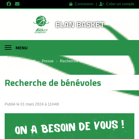
Panneau de gestion des cookies
Connexion
Créer un compte
ELAN BASKET
MENU
Accueil
Le club
Presse
Recherche de bénévoles
Recherche de bénévoles
Publié le 01 mars 2024 à 11H48