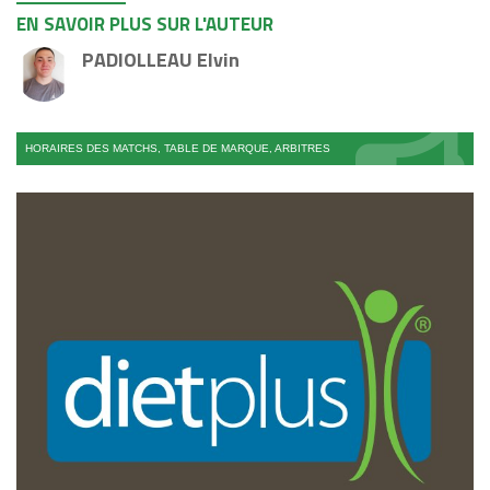
EN SAVOIR PLUS SUR L'AUTEUR
PADIOLLEAU Elvin
HORAIRES DES MATCHS, TABLE DE MARQUE, ARBITRES