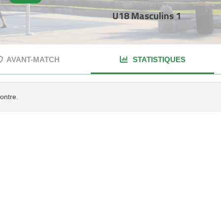
U18 Masculins 1
AVANT-MATCH
STATISTIQUES
contre.