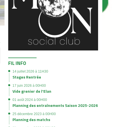
FIL INFO
14 juillet 2026 à 11H30
Stages Rentrée
17 juin 2026 à 00H00
Vide grenier de l'Elan
01 août 2024 à 00H00
Planning des entraînements Saison 2025-2026
25 décembre 2023 à 00H00
Planning des matchs