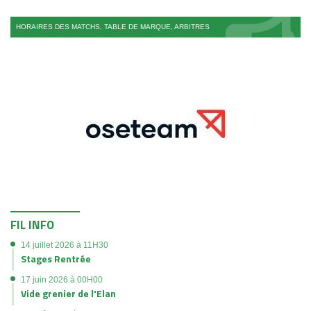
HORAIRES DES MATCHS, TABLE DE MARQUE, ARBITRES
FIL INFO
14 juillet 2026 à 11H30
Stages Rentrée
17 juin 2026 à 00H00
Vide grenier de l'Elan